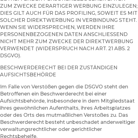
ZUM ZWECKE DERARTIGER WERBUNG EINZULEGEN;
DIES GILT AUCH FÜR DAS PROFILING, SOWEIT ES MIT
SOLCHER DIREKTWERBUNG IN VERBINDUNG STEHT.
WENN SIE WIDERSPRECHEN, WERDEN IHRE
PERSONENBEZOGENEN DATEN ANSCHLIESSEND
NICHT MEHR ZUM ZWECKE DER DIREKTWERBUNG
VERWENDET (WIDERSPRUCH NACH ART. 21 ABS. 2
DSGVO).
BESCHWERDERECHT BEI DER ZUSTÄNDIGEN
AUFSICHTSBEHÖRDE
Im Falle von Verstößen gegen die DSGVO steht den
Betroffenen ein Beschwerderecht bei einer
Aufsichtsbehörde, insbesondere in dem Mitgliedstaat
ihres gewöhnlichen Aufenthalts, ihres Arbeitsplatzes
oder des Orts des mutmaßlichen Verstoßes zu. Das
Beschwerderecht besteht unbeschadet anderweitiger
verwaltungsrechtlicher oder gerichtlicher
Rechtsbehelfe.