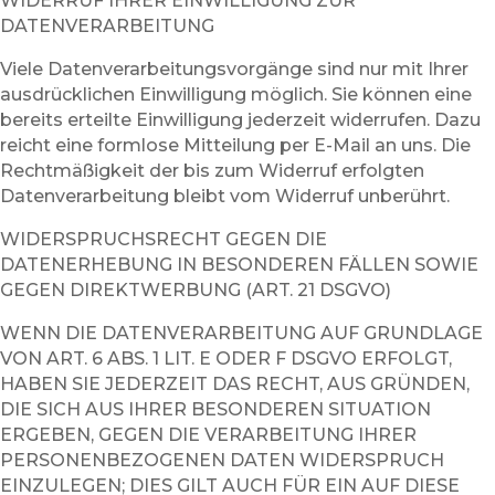
WIDERRUF IHRER EINWILLIGUNG ZUR
DATENVERARBEITUNG
Viele Datenverarbeitungsvorgänge sind nur mit Ihrer
ausdrücklichen Einwilligung möglich. Sie können eine
bereits erteilte Einwilligung jederzeit widerrufen. Dazu
reicht eine formlose Mitteilung per E-Mail an uns. Die
Rechtmäßigkeit der bis zum Widerruf erfolgten
Datenverarbeitung bleibt vom Widerruf unberührt.
WIDERSPRUCHSRECHT GEGEN DIE
DATENERHEBUNG IN BESONDEREN FÄLLEN SOWIE
GEGEN DIREKTWERBUNG (ART. 21 DSGVO)
WENN DIE DATENVERARBEITUNG AUF GRUNDLAGE
VON ART. 6 ABS. 1 LIT. E ODER F DSGVO ERFOLGT,
HABEN SIE JEDERZEIT DAS RECHT, AUS GRÜNDEN,
DIE SICH AUS IHRER BESONDEREN SITUATION
ERGEBEN, GEGEN DIE VERARBEITUNG IHRER
PERSONENBEZOGENEN DATEN WIDERSPRUCH
EINZULEGEN; DIES GILT AUCH FÜR EIN AUF DIESE