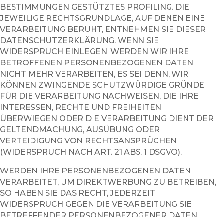
BESTIMMUNGEN GESTÜTZTES PROFILING. DIE
JEWEILIGE RECHTSGRUNDLAGE, AUF DENEN EINE
VERARBEITUNG BERUHT, ENTNEHMEN SIE DIESER
DATENSCHUTZERKLÄRUNG. WENN SIE
WIDERSPRUCH EINLEGEN, WERDEN WIR IHRE
BETROFFENEN PERSONENBEZOGENEN DATEN
NICHT MEHR VERARBEITEN, ES SEI DENN, WIR
KÖNNEN ZWINGENDE SCHUTZWÜRDIGE GRÜNDE
FÜR DIE VERARBEITUNG NACHWEISEN, DIE IHRE
INTERESSEN, RECHTE UND FREIHEITEN
ÜBERWIEGEN ODER DIE VERARBEITUNG DIENT DER
GELTENDMACHUNG, AUSÜBUNG ODER
VERTEIDIGUNG VON RECHTSANSPRÜCHEN
(WIDERSPRUCH NACH ART. 21 ABS. 1 DSGVO).
WERDEN IHRE PERSONENBEZOGENEN DATEN
VERARBEITET, UM DIREKTWERBUNG ZU BETREIBEN,
SO HABEN SIE DAS RECHT, JEDERZEIT
WIDERSPRUCH GEGEN DIE VERARBEITUNG SIE
BETREFFENDER PERSONENBEZOGENER DATEN